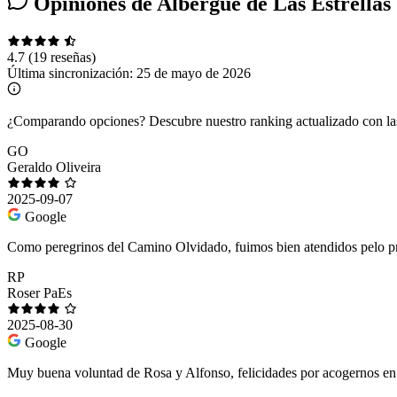
Opiniones de Albergue de Las Estrellas
4.7
(19 reseñas)
Última sincronización:
25 de mayo de 2026
¿Comparando opciones?
Descubre nuestro ranking actualizado con l
GO
Geraldo Oliveira
2025-09-07
Google
Como peregrinos del Camino Olvidado, fuimos bien atendidos pelo pro
RP
Roser PaEs
2025-08-30
Google
Muy buena voluntad de Rosa y Alfonso, felicidades por acogernos en