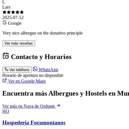
L
Lars
2025-07-12
Google
Very nice albergue on the donativo principle
Ver más reseñas
Contacto y Horarios
WhatsApp
Ver teléfono
Horario de apertura no disponible
Ver en Google Maps
Encuentra más Albergues y Hostels en Mun
Ver más en Nava de Ordunte
HO
Hospedería Foramontanos