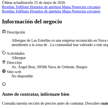
Última actualización 25 de mayo de 2026
Reseñas
Teléfono
Horarios de apertura
Mapa
Negocios cercanos
Reseñas
Teléfono
Horarios de apertura
Mapa
Negocios cercanos
Información del negocio
Descripción
Albergue de Las Estrellas es una empresa reconocido en Nava de
atendiendo a la zona de . La comunidad han valorado a este nego
Actividades
Albergue
Dirección
Av. Ángel Brac, 09586 Nava de Ordunte, Burgos
Sitio web
No disponible
Antes de contratar, infórmate bien
Consulta nuestra sección de precios antes de contratar. Descubre
cuán