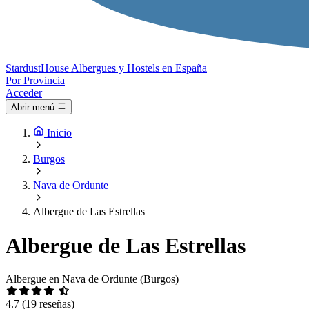
Stardust
House
Albergues y Hostels en España
Por Provincia
Acceder
Abrir menú
Inicio
Burgos
Nava de Ordunte
Albergue de Las Estrellas
Albergue de Las Estrellas
Albergue en Nava de Ordunte (Burgos)
4.7
(19 reseñas)