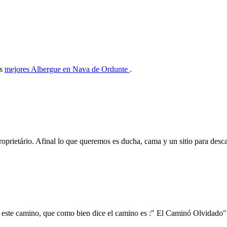
as
mejores Albergue en Nava de Ordunte
.
prietário. Afinal lo que queremos es ducha, cama y un sitio para desca
 este camino, que como bien dice el camino es :" El Caminó Olvidado"