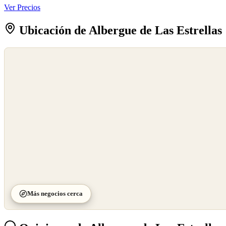
Ver Precios
Ubicación de Albergue de Las Estrellas
©
OpenStreetMap
©
CARTO
Más negocios cerca