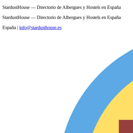
StardustHouse — Directorio de Albergues y Hostels en España
StardustHouse — Directorio de Albergues y Hostels en España
España
|
info@stardusthouse.es