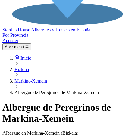
Stardust
House
Albergues y Hostels en España
Por Provincia
Acceder
Abrir menú
Inicio
Bizkaia
Markina-Xemein
Albergue de Peregrinos de Markina-Xemein
Albergue de Peregrinos de
Markina-Xemein
Albergue en Markina-Xemein (Bizkaia)