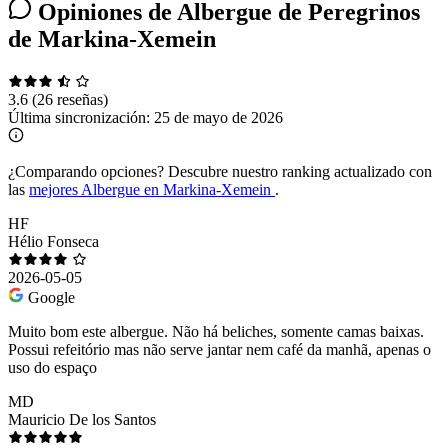
Opiniones de Albergue de Peregrinos
de Markina-Xemein
3.6
(26 reseñas)
Última sincronización:
25 de mayo de 2026
¿Comparando opciones?
Descubre nuestro ranking actualizado con
las
mejores Albergue en Markina-Xemein
.
HF
Hélio Fonseca
2026-05-05
Google
Muito bom este albergue. Não há beliches, somente camas baixas.
Possui refeitório mas não serve jantar nem café da manhã, apenas o
uso do espaço
MD
Mauricio De los Santos