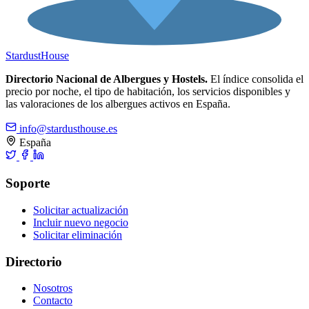
Stardust
House
Directorio Nacional de Albergues y Hostels.
El índice consolida el
precio por noche, el tipo de habitación, los servicios disponibles y
las valoraciones de los albergues activos en España.
info@stardusthouse.es
España
Soporte
Solicitar actualización
Incluir nuevo negocio
Solicitar eliminación
Directorio
Nosotros
Contacto