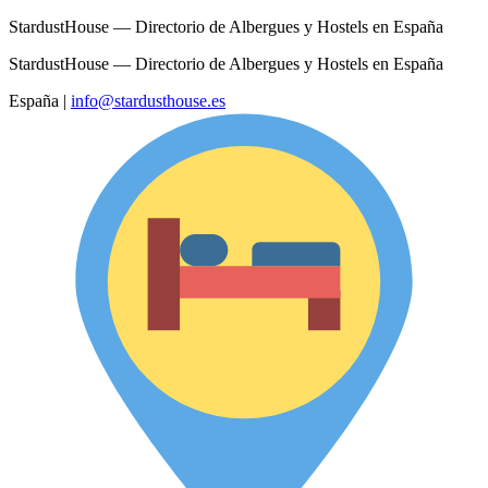
StardustHouse — Directorio de Albergues y Hostels en España
StardustHouse — Directorio de Albergues y Hostels en España
España
|
info@stardusthouse.es