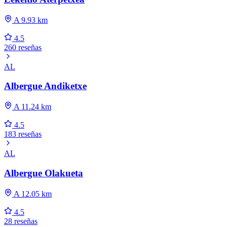
A 9.93 km
4.5
260 reseñas
AL
Albergue Andiketxe
A 11.24 km
4.5
183 reseñas
AL
Albergue Olakueta
A 12.05 km
4.5
28 reseñas