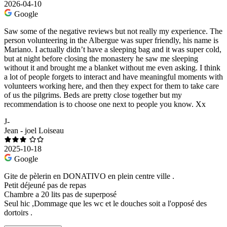
2026-04-10
Google
Saw some of the negative reviews but not really my experience. The
person volunteering in the Albergue was super friendly, his name is
Mariano. I actually didn’t have a sleeping bag and it was super cold,
but at night before closing the monastery he saw me sleeping
without it and brought me a blanket without me even asking. I think
a lot of people forgets to interact and have meaningful moments with
volunteers working here, and then they expect for them to take care
of us the pilgrims. Beds are pretty close together but my
recommendation is to choose one next to people you know. Xx
J-
Jean - joel Loiseau
2025-10-18
Google
Gite de pèlerin en DONATIVO en plein centre ville .
Petit déjeuné pas de repas
Chambre a 20 lits pas de superposé
Seul hic ,Dommage que les wc et le douches soit a l'opposé des
dortoirs .