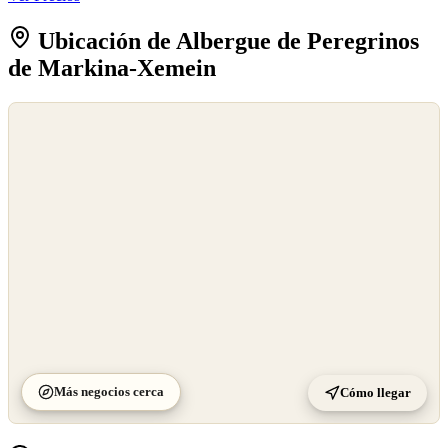
Ubicación de Albergue de Peregrinos
de Markina-Xemein
©
OpenStreetMap
©
CARTO
Más negocios cerca
Cómo llegar