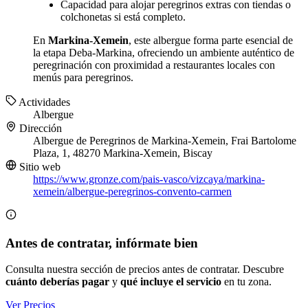
Capacidad para alojar peregrinos extras con tiendas o
colchonetas si está completo.
En
Markina-Xemein
, este albergue forma parte esencial de
la etapa Deba-Markina, ofreciendo un ambiente auténtico de
peregrinación con proximidad a restaurantes locales con
menús para peregrinos.
Actividades
Albergue
Dirección
Albergue de Peregrinos de Markina-Xemein, Frai Bartolome
Plaza, 1, 48270 Markina-Xemein, Biscay
Sitio web
https://www.gronze.com/pais-vasco/vizcaya/markina-
xemein/albergue-peregrinos-convento-carmen
Antes de contratar, infórmate bien
Consulta nuestra sección de precios antes de contratar. Descubre
cuánto deberías pagar
y
qué incluye el servicio
en tu zona.
Ver Precios