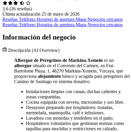
3.6
(26 reseñas)
Última actualización 25 de mayo de 2026
Reseñas
Teléfono
Horarios de apertura
Mapa
Negocios cercanos
Reseñas
Teléfono
Horarios de apertura
Mapa
Negocios cercanos
Información del negocio
Descripción
(AI Overview)
Albergue de Peregrinos de Markina-Xemein
es un
albergue
situado en el Convento del Carmen, en Frai
Bartolome Plaza, 1, 48270 Markina-Xemein, Vizcaya, que
proporciona
alojamiento
básico y acogida para peregrinos del
Camino de Santiago en sistema donativo.
Instalaciones limpias con camas, duchas calientes y
zonas compartidas.
Cocina equipada con nevera, microondas y uso libre.
Desayuno preparado por hospitaleros: tostadas,
mermelada, mantequilla, café e infusiones.
Lavadora con monedas y tendedero en el patio.
Hospitaleros voluntarios que gestionan normas como
taquillas para mochilas y restricciones en calzado.