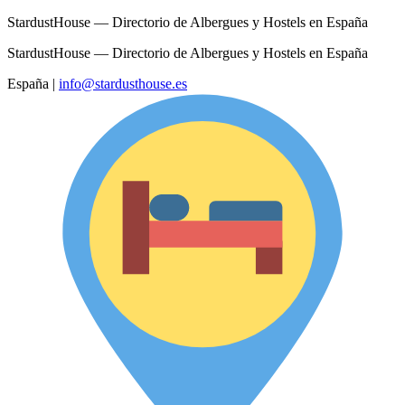
StardustHouse — Directorio de Albergues y Hostels en España
StardustHouse — Directorio de Albergues y Hostels en España
España
|
info@stardusthouse.es