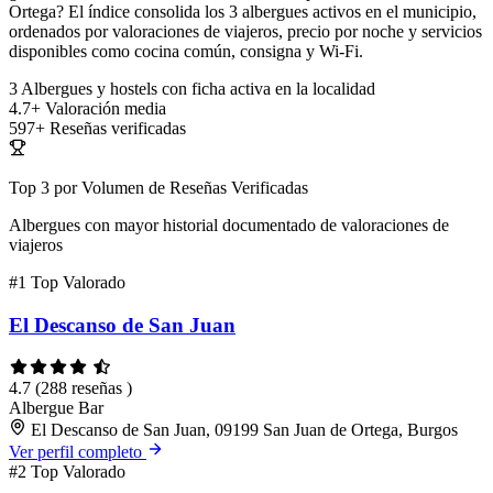
Ortega? El índice consolida los 3 albergues activos en el municipio,
ordenados por valoraciones de viajeros, precio por noche y servicios
disponibles como cocina común, consigna y Wi-Fi.
3
Albergues y hostels con ficha activa en la localidad
4.7+
Valoración media
597+
Reseñas verificadas
Top 3 por Volumen de Reseñas Verificadas
Albergues con mayor historial documentado de valoraciones de
viajeros
#1
Top Valorado
El Descanso de San Juan
4.7
(288 reseñas )
Albergue
Bar
El Descanso de San Juan, 09199 San Juan de Ortega, Burgos
Ver perfil completo
#2
Top Valorado