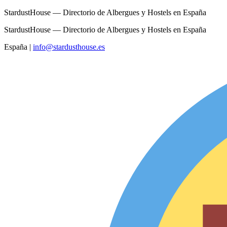
StardustHouse — Directorio de Albergues y Hostels en España
StardustHouse — Directorio de Albergues y Hostels en España
España
|
info@stardusthouse.es