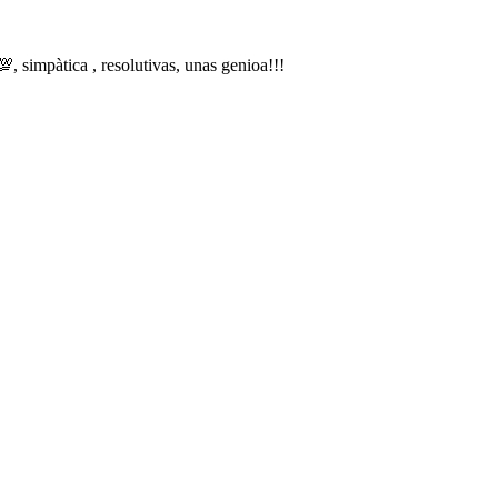
, simpàtica , resolutivas, unas genioa!!!