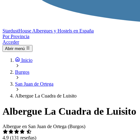
Stardust
House
Albergues y Hostels en España
Por Provincia
Acceder
Abrir menú
Inicio
Burgos
San Juan de Ortega
Albergue La Cuadra de Luisito
Albergue La Cuadra de Luisito
Albergue en San Juan de Ortega (Burgos)
4.9
(131 reseñas)