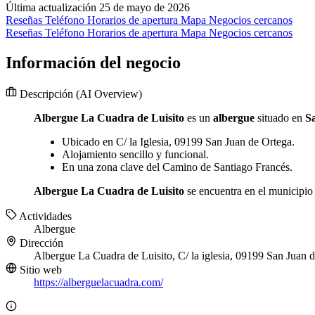
Última actualización 25 de mayo de 2026
Reseñas
Teléfono
Horarios de apertura
Mapa
Negocios cercanos
Reseñas
Teléfono
Horarios de apertura
Mapa
Negocios cercanos
Información del negocio
Descripción
(AI Overview)
Albergue La Cuadra de Luisito
es un
albergue
situado en
S
Ubicado en C/ la Iglesia, 09199 San Juan de Ortega.
Alojamiento sencillo y funcional.
En una zona clave del Camino de Santiago Francés.
Albergue La Cuadra de Luisito
se encuentra en el municipio 
Actividades
Albergue
Dirección
Albergue La Cuadra de Luisito, C/ la iglesia, 09199 San Juan 
Sitio web
https://alberguelacuadra.com/