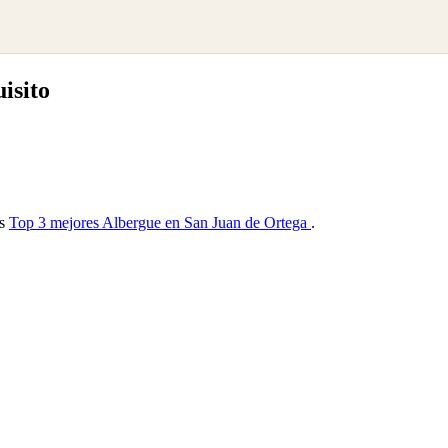
isito
as
Top 3 mejores Albergue en San Juan de Ortega
.