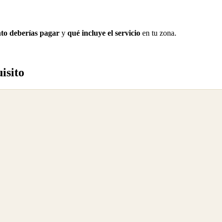
to deberías pagar
y
qué incluye el servicio
en tu zona.
isito