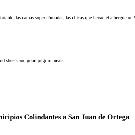
rtable, las camas súper cómodas, las chicas que llevan el albergue un 💯
s and sheets and good pilgrim meals.
icipios Colindantes a San Juan de Ortega