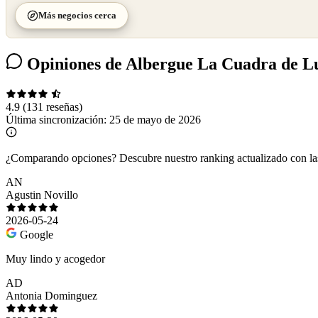
Más negocios cerca
Opiniones de Albergue La Cuadra de Lu
4.9
(131 reseñas)
Última sincronización:
25 de mayo de 2026
¿Comparando opciones?
Descubre nuestro ranking actualizado con l
AN
Agustin Novillo
2026-05-24
Google
Muy lindo y acogedor
AD
Antonia Dominguez