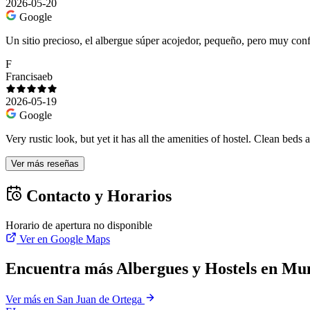
2026-05-20
Google
Un sitio precioso, el albergue súper acojedor, pequeño, pero muy confo
F
Francisaeb
2026-05-19
Google
Very rustic look, but yet it has all the amenities of hostel. Clean bed
Ver más reseñas
Contacto y Horarios
Horario de apertura no disponible
Ver en Google Maps
Encuentra más Albergues y Hostels en Mun
Ver más en San Juan de Ortega