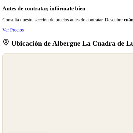
Antes de contratar, infórmate bien
Consulta nuestra sección de precios antes de contratar. Descubre
cuán
Ver Precios
Ubicación de Albergue La Cuadra de Lu
©
OpenStreetMap
©
CARTO