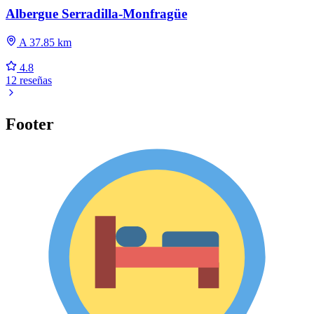
Albergue Serradilla-Monfragüe
A 37.85 km
4.8
12 reseñas
Footer