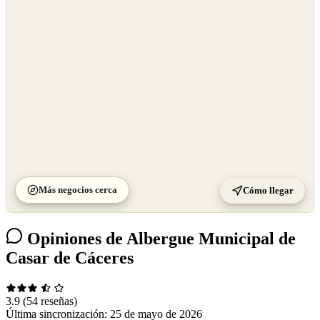
OpenStreetMap
©
CARTO
Más negocios cerca
Cómo llegar
Opiniones de Albergue Municipal de
Casar de Cáceres
3.9
(54 reseñas)
Última sincronización:
25 de mayo de 2026