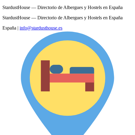
StardustHouse — Directorio de Albergues y Hostels en España
StardustHouse — Directorio de Albergues y Hostels en España
España
|
info@stardusthouse.es