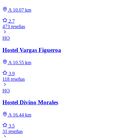
A 10.07 km
2.7
473 reseñas
HO
Hostel Vargas Figueroa
A 10.55 km
3.9
118 reseñas
HO
Hostel Divino Morales
A 16.44 km
3.5
31 reseñas