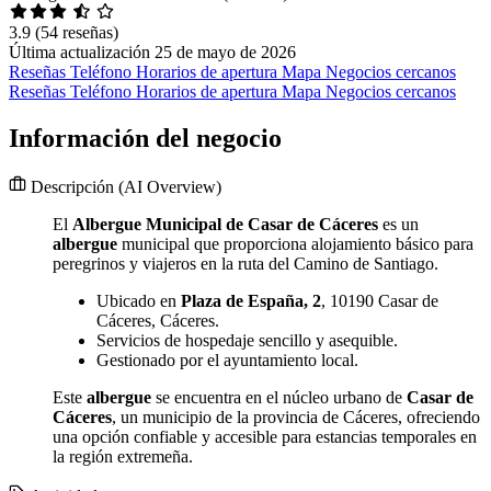
3.9
(54 reseñas)
Última actualización 25 de mayo de 2026
Reseñas
Teléfono
Horarios de apertura
Mapa
Negocios cercanos
Reseñas
Teléfono
Horarios de apertura
Mapa
Negocios cercanos
Información del negocio
Descripción
(AI Overview)
El
Albergue Municipal de Casar de Cáceres
es un
albergue
municipal que proporciona alojamiento básico para
peregrinos y viajeros en la ruta del Camino de Santiago.
Ubicado en
Plaza de España, 2
, 10190 Casar de
Cáceres, Cáceres.
Servicios de hospedaje sencillo y asequible.
Gestionado por el ayuntamiento local.
Este
albergue
se encuentra en el núcleo urbano de
Casar de
Cáceres
, un municipio de la provincia de Cáceres, ofreciendo
una opción confiable y accesible para estancias temporales en
la región extremeña.