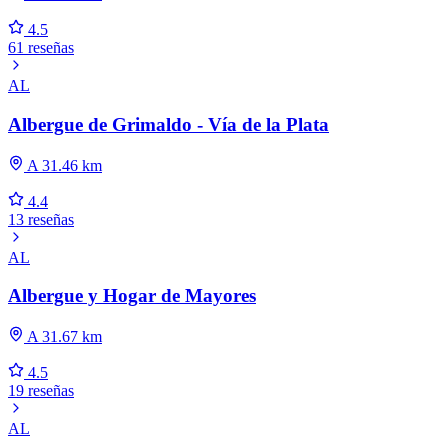
4.5
61 reseñas
AL
Albergue de Grimaldo - Vía de la Plata
A 31.46 km
4.4
13 reseñas
AL
Albergue y Hogar de Mayores
A 31.67 km
4.5
19 reseñas
AL