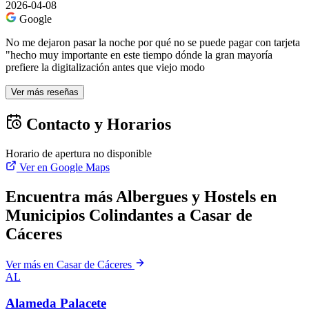
2026-04-08
Google
No me dejaron pasar la noche por qué no se puede pagar con tarjeta
"hecho muy importante en este tiempo dónde la gran mayoría
prefiere la digitalización antes que viejo modo
Ver más reseñas
Contacto y Horarios
Horario de apertura no disponible
Ver en Google Maps
Encuentra más Albergues y Hostels en
Municipios Colindantes a Casar de
Cáceres
Ver más en Casar de Cáceres
AL
Alameda Palacete