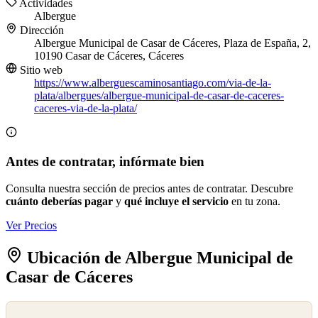
Actividades
Albergue
Dirección
Albergue Municipal de Casar de Cáceres, Plaza de España, 2,
10190 Casar de Cáceres, Cáceres
Sitio web
https://www.alberguescaminosantiago.com/via-de-la-
plata/albergues/albergue-municipal-de-casar-de-caceres-
caceres-via-de-la-plata/
Antes de contratar, infórmate bien
Consulta nuestra sección de precios antes de contratar. Descubre
cuánto deberías pagar
y
qué incluye el servicio
en tu zona.
Ver Precios
Ubicación de Albergue Municipal de
Casar de Cáceres
©