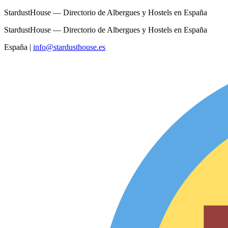
StardustHouse — Directorio de Albergues y Hostels en España
StardustHouse — Directorio de Albergues y Hostels en España
España
|
info@stardusthouse.es