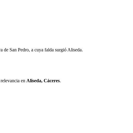
ra de San Pedro, a cuya falda surgió Aliseda.
u relevancia en
Aliseda, Cáceres
.