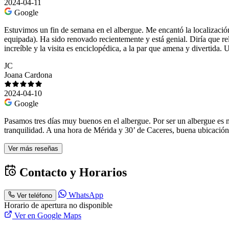
2024-04-11
Google
Estuvimos un fin de semana en el albergue. Me encantó la localizació
equipada). Ha sido renovado recientemente y está genial. Diría que rel
increíble y la visita es enciclopédica, a la par que amena y divertida. 
JC
Joana Cardona
2024-04-10
Google
Pasamos tres días muy buenos en el albergue. Por ser un albergue es
tranquilidad. A una hora de Mérida y 30’ de Caceres, buena ubicación
Ver más reseñas
Contacto y Horarios
WhatsApp
Ver teléfono
Horario de apertura no disponible
Ver en Google Maps