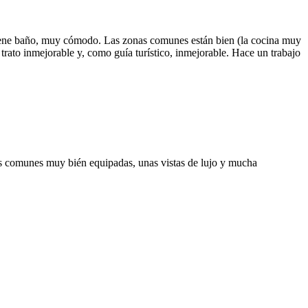
n tiene baño, muy cómodo. Las zonas comunes están bien (la cocina muy
trato inmejorable y, como guía turístico, inmejorable. Hace un trabajo
as comunes muy bién equipadas, unas vistas de lujo y mucha