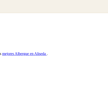
as
mejores Albergue en Aliseda
.