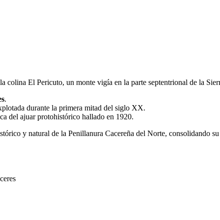
 colina El Pericuto, un monte vigía en la parte septentrional de la Sier
es
.
xplotada durante la primera mitad del siglo XX.
ca del ajuar protohistórico hallado en 1920.
istórico y natural de la Penillanura Cacereña del Norte, consolidando s
áceres