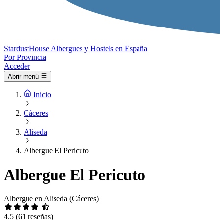
Stardust
House
Albergues y Hostels en España
Por Provincia
Acceder
Abrir menú
Inicio
Cáceres
Aliseda
Albergue El Pericuto
Albergue El Pericuto
Albergue en Aliseda (Cáceres)
4.5
(61 reseñas)