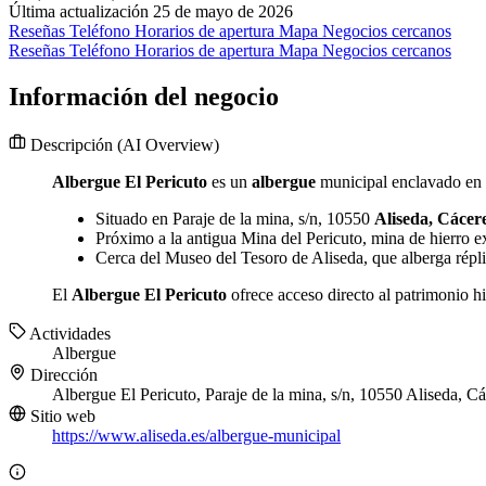
Última actualización 25 de mayo de 2026
Reseñas
Teléfono
Horarios de apertura
Mapa
Negocios cercanos
Reseñas
Teléfono
Horarios de apertura
Mapa
Negocios cercanos
Información del negocio
Descripción
(AI Overview)
Albergue El Pericuto
es un
albergue
municipal enclavado en la
Situado en Paraje de la mina, s/n, 10550
Aliseda, Cácer
Próximo a la antigua Mina del Pericuto, mina de hierro e
Cerca del Museo del Tesoro de Aliseda, que alberga répli
El
Albergue El Pericuto
ofrece acceso directo al patrimonio h
Actividades
Albergue
Dirección
Albergue El Pericuto, Paraje de la mina, s/n, 10550 Aliseda, C
Sitio web
https://www.aliseda.es/albergue-municipal