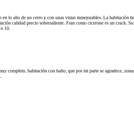
n en lo alto de un cerro y con unas vistas inmejorables. La habitació
ación calidad precio sobresaliente. Fran como cicerone es un crack. Su 
Un 10.
 muy completo, habitación con baño, que por mi parte se agradece, zon
.