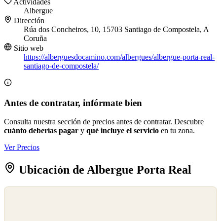
Actividades
Albergue
Dirección
Rúa dos Concheiros, 10, 15703 Santiago de Compostela, A
Coruña
Sitio web
https://alberguesdocamino.com/albergues/albergue-porta-real-
santiago-de-compostela/
Antes de contratar, infórmate bien
Consulta nuestra sección de precios antes de contratar. Descubre
cuánto deberías pagar
y
qué incluye el servicio
en tu zona.
Ver Precios
Ubicación de Albergue Porta Real
©
OpenStreetMap
©
CARTO