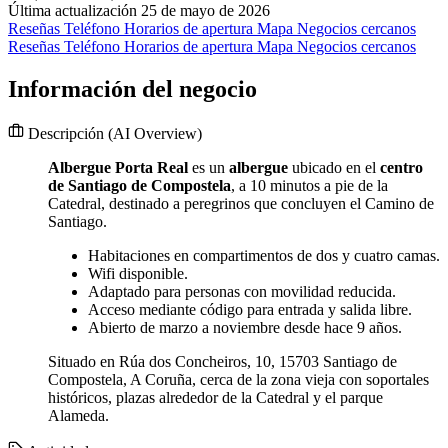
Última actualización 25 de mayo de 2026
Reseñas
Teléfono
Horarios de apertura
Mapa
Negocios cercanos
Reseñas
Teléfono
Horarios de apertura
Mapa
Negocios cercanos
Información del negocio
Descripción
(AI Overview)
Albergue Porta Real
es un
albergue
ubicado en el
centro
de Santiago de Compostela
, a 10 minutos a pie de la
Catedral, destinado a peregrinos que concluyen el Camino de
Santiago.
Habitaciones en compartimentos de dos y cuatro camas.
Wifi disponible.
Adaptado para personas con movilidad reducida.
Acceso mediante código para entrada y salida libre.
Abierto de marzo a noviembre desde hace 9 años.
Situado en Rúa dos Concheiros, 10, 15703 Santiago de
Compostela, A Coruña, cerca de la zona vieja con soportales
históricos, plazas alrededor de la Catedral y el parque
Alameda.