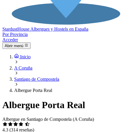
Stardust
House
Albergues y Hostels en España
Por Provincia
Acceder
Abrir menú
Inicio
A Coruña
Santiago de Compostela
Albergue Porta Real
Albergue Porta Real
Albergue en Santiago de Compostela (A Coruña)
4.3
(314 reseñas)