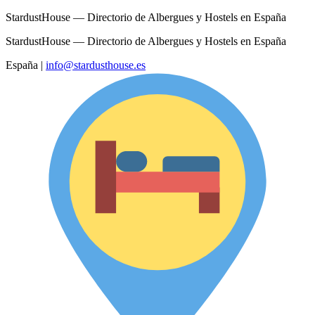
StardustHouse — Directorio de Albergues y Hostels en España
StardustHouse — Directorio de Albergues y Hostels en España
España
|
info@stardusthouse.es