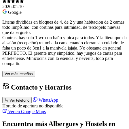
2026-05-10
Google
Literas divididas en bloques de 4, de 2 y una habitacion de 2 camas,
todo limpísimo, con cortinas para intimidad, de terciopelo nuevas
que daba gusto.
Contras: hay solo 1 wc con baño y pica para todos. Y la litera que da
al salón (recepción) retumba la cama cuando cierran sin cuidado, le
falta un poco de 3en1 a la manivela jajaja. No obstante en general
PERFECTO. El gerente muy simpático, hay juegos de cartas para
entretenerse. Minicocina con lo esencial y neverita, todo para
compartir.
Ver más reseñas
Contacto y Horarios
WhatsApp
Ver teléfono
Horario de apertura no disponible
Ver en Google Maps
Encuentra más Albergues y Hostels en