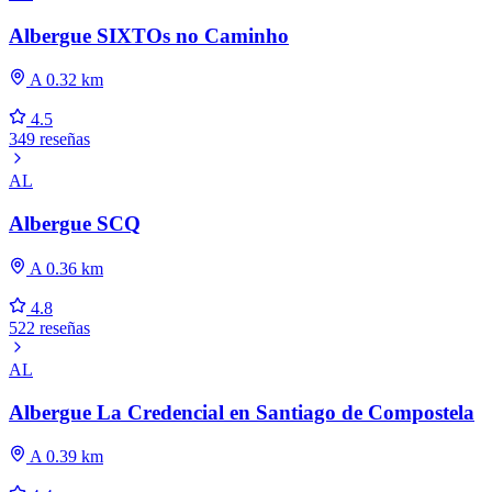
Albergue SIXTOs no Caminho
A 0.32 km
4.5
349 reseñas
AL
Albergue SCQ
A 0.36 km
4.8
522 reseñas
AL
Albergue La Credencial en Santiago de Compostela
A 0.39 km