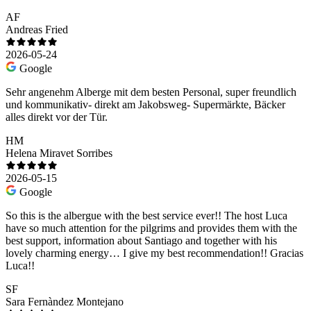
AF
Andreas Fried
2026-05-24
Google
Sehr angenehm Alberge mit dem besten Personal, super freundlich
und kommunikativ- direkt am Jakobsweg- Supermärkte, Bäcker
alles direkt vor der Tür.
HM
Helena Miravet Sorribes
2026-05-15
Google
So this is the albergue with the best service ever!! The host Luca
have so much attention for the pilgrims and provides them with the
best support, information about Santiago and together with his
lovely charming energy… I give my best recommendation!! Gracias
Luca!!
SF
Sara Fernàndez Montejano