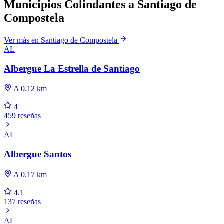
Municipios Colindantes a Santiago de
Compostela
Ver más en Santiago de Compostela
AL
Albergue La Estrella de Santiago
A 0.12 km
4
459 reseñas
AL
Albergue Santos
A 0.17 km
4.1
137 reseñas
AL