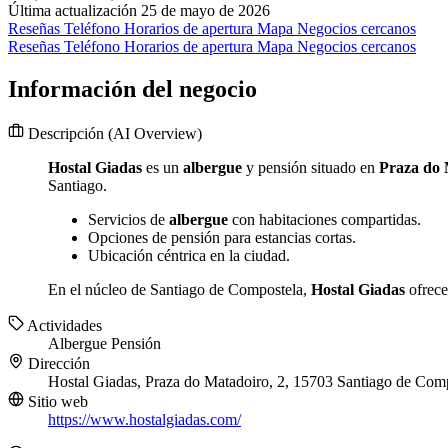
Última actualización 25 de mayo de 2026
Reseñas
Teléfono
Horarios de apertura
Mapa
Negocios cercanos
Reseñas
Teléfono
Horarios de apertura
Mapa
Negocios cercanos
Información del negocio
Descripción
(AI Overview)
Hostal Giadas
es un
albergue
y pensión situado en
Praza do 
Santiago.
Servicios de
albergue
con habitaciones compartidas.
Opciones de pensión para estancias cortas.
Ubicación céntrica en la ciudad.
En el núcleo de Santiago de Compostela,
Hostal Giadas
ofrece
Actividades
Albergue
Pensión
Dirección
Hostal Giadas, Praza do Matadoiro, 2, 15703 Santiago de Com
Sitio web
https://www.hostalgiadas.com/