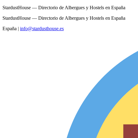
StardustHouse — Directorio de Albergues y Hostels en España
StardustHouse — Directorio de Albergues y Hostels en España
España
|
info@stardusthouse.es