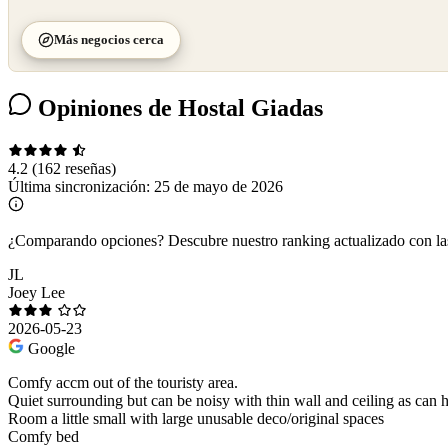
Más negocios cerca
Opiniones de Hostal Giadas
4.2
(162 reseñas)
Última sincronización:
25 de mayo de 2026
¿Comparando opciones?
Descubre nuestro ranking actualizado con l
JL
Joey Lee
2026-05-23
Google
Comfy accm out of the touristy area.
Quiet surrounding but can be noisy with thin wall and ceiling as can 
Room a little small with large unusable deco/original spaces
Comfy bed