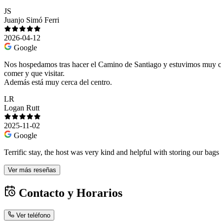
JS
Juanjo Simó Ferri
2026-04-12
Google
Nos hospedamos tras hacer el Camino de Santiago y estuvimos muy có
comer y que visitar.
Además está muy cerca del centro.
LR
Logan Rutt
2025-11-02
Google
Terrific stay, the host was very kind and helpful with storing our bag
Ver más reseñas
Contacto y Horarios
Ver teléfono