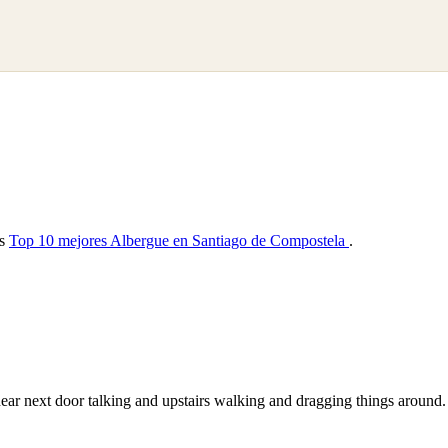
as
Top 10 mejores Albergue en Santiago de Compostela
.
hear next door talking and upstairs walking and dragging things around.