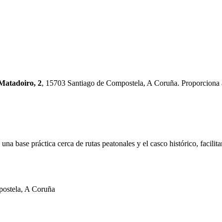
Matadoiro, 2
, 15703 Santiago de Compostela, A Coruña. Proporciona a
 una base práctica cerca de rutas peatonales y el casco histórico, facili
postela, A Coruña