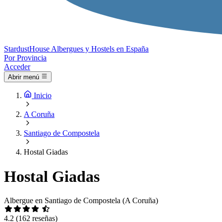
Stardust
House
Albergues y Hostels en España
Por Provincia
Acceder
Abrir menú
Inicio
A Coruña
Santiago de Compostela
Hostal Giadas
Hostal Giadas
Albergue en Santiago de Compostela (A Coruña)
4.2
(162 reseñas)