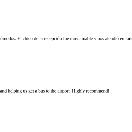
modos. El chico de la recepción fue muy amable y nos atendió en todo
s and helping us get a bus to the airport. Highly recommend!