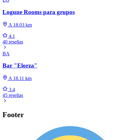
Logune Rooms para grupos
A 18.03 km
4.1
40 reseñas
BA
Bar "Elorza"
A 18.11 km
3.4
45 reseñas
Footer