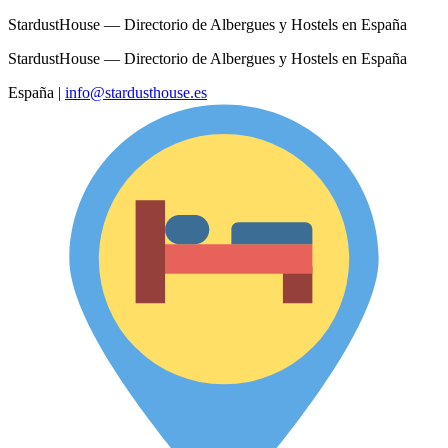
StardustHouse — Directorio de Albergues y Hostels en España
StardustHouse — Directorio de Albergues y Hostels en España
España
|
info@stardusthouse.es