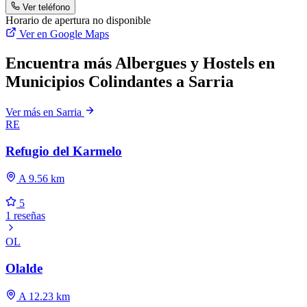
Ver teléfono
Horario de apertura no disponible
Ver en Google Maps
Encuentra más Albergues y Hostels en
Municipios Colindantes a Sarria
Ver más en Sarria
RE
Refugio del Karmelo
A 9.56 km
5
1 reseñas
OL
Olalde
A 12.23 km