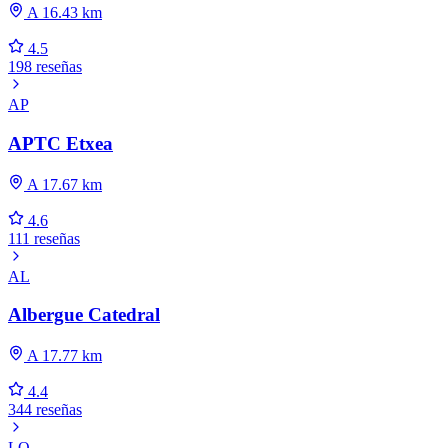
A 16.43 km
4.5
198 reseñas
AP
APTC Etxea
A 17.67 km
4.6
111 reseñas
AL
Albergue Catedral
A 17.77 km
4.4
344 reseñas
LO