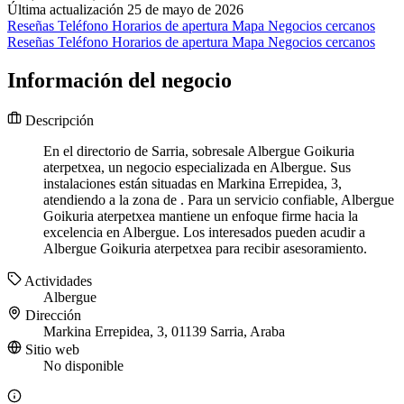
Última actualización 25 de mayo de 2026
Reseñas
Teléfono
Horarios de apertura
Mapa
Negocios cercanos
Reseñas
Teléfono
Horarios de apertura
Mapa
Negocios cercanos
Información del negocio
Descripción
En el directorio de Sarria, sobresale Albergue Goikuria
aterpetxea, un negocio especializada en Albergue. Sus
instalaciones están situadas en Markina Errepidea, 3,
atendiendo a la zona de . Para un servicio confiable, Albergue
Goikuria aterpetxea mantiene un enfoque firme hacia la
excelencia en Albergue. Los interesados pueden acudir a
Albergue Goikuria aterpetxea para recibir asesoramiento.
Actividades
Albergue
Dirección
Markina Errepidea, 3, 01139 Sarria, Araba
Sitio web
No disponible