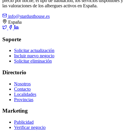
precio por noche, el tipo de habitación, los servicios disponibles y
las valoraciones de los albergues activos en España.
info@stardusthouse.es
España
Soporte
Solicitar actualización
Incluir nuevo negocio
Solicitar eliminación
Directorio
Nosotros
Contacto
Localidades
Provincias
Marketing
Publicidad
Verificar negocio