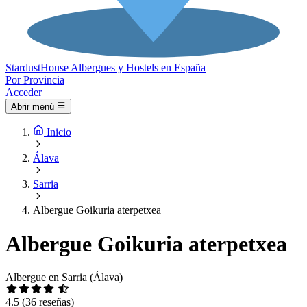
Stardust
House
Albergues y Hostels en España
Por Provincia
Acceder
Abrir menú
Inicio
Álava
Sarria
Albergue Goikuria aterpetxea
Albergue Goikuria aterpetxea
Albergue en Sarria (Álava)
4.5
(36 reseñas)