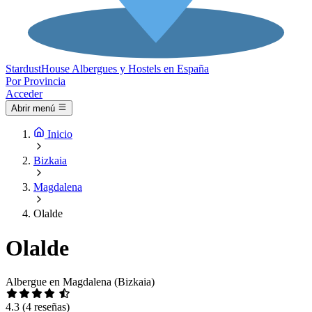
Stardust
House
Albergues y Hostels en España
Por Provincia
Acceder
Abrir menú
Inicio
Bizkaia
Magdalena
Olalde
Olalde
Albergue en Magdalena (Bizkaia)
4.3
(4 reseñas)