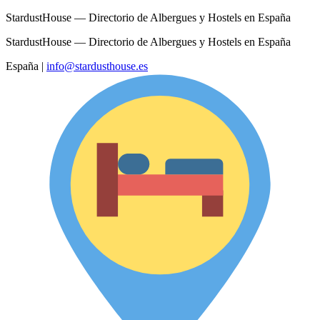
StardustHouse — Directorio de Albergues y Hostels en España
StardustHouse — Directorio de Albergues y Hostels en España
España
|
info@stardusthouse.es