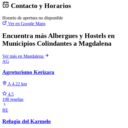
Contacto y Horarios
Horario de apertura no disponible
Ver en Google Maps
Encuentra más Albergues y Hostels en
Municipios Colindantes a Magdalena
Ver más en Magdalena
AG
Agroturismo Kerizara
A 4.22 km
4.5
198 reseñas
RE
Refugio del Karmelo