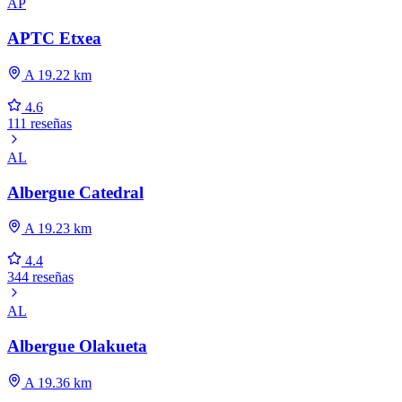
AP
APTC Etxea
A 19.22 km
4.6
111 reseñas
AL
Albergue Catedral
A 19.23 km
4.4
344 reseñas
AL
Albergue Olakueta
A 19.36 km