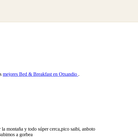
as
mejores Bed & Breakfast en Otxandio
.
 la montaña y todo súper cerca,pico saibi, anboto
subimos a gorbea