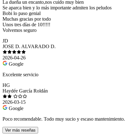
La dueña un encanto,nos cuido muy bien
Se aparca bien y lo más importante admiten los peludos
Bobi lo paso genial
Muchas gracias por todo
Unos tres días de 10!!!!!
Volvemos seguro
JD
JOSE D. ALVARADO D.
2026-04-26
Google
Excelente servicio
HG
Haydée García Roldán
2026-03-15
Google
Poco recomendable. Todo muy sucio y escaso mantenimiento.
Ver más reseñas