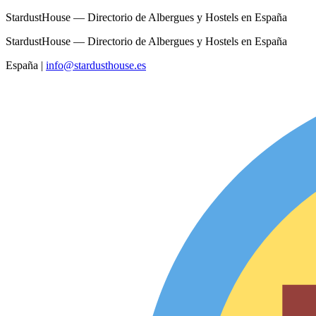
StardustHouse — Directorio de Albergues y Hostels en España
StardustHouse — Directorio de Albergues y Hostels en España
España
|
info@stardusthouse.es