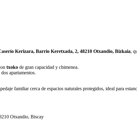
aserío Kerizara, Barrio Keretxada, 2, 48210 Otxandio, Bizkaia
, q
 con
txoko
de gran capacidad y chimenea.
n dos apartamentos.
daje familiar cerca de espacios naturales protegidos, ideal para estanc
48210 Otxandio, Biscay