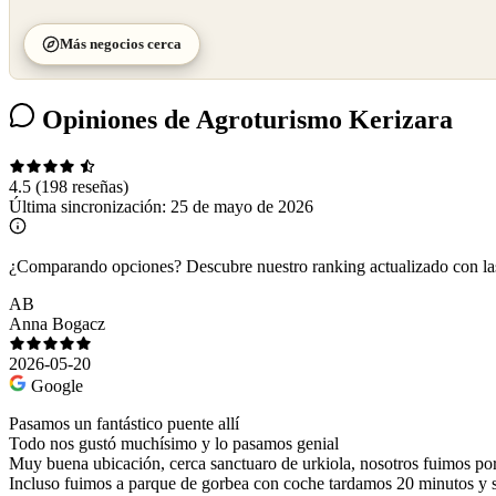
Más negocios cerca
Opiniones de Agroturismo Kerizara
4.5
(198 reseñas)
Última sincronización:
25 de mayo de 2026
¿Comparando opciones?
Descubre nuestro ranking actualizado con l
AB
Anna Bogacz
2026-05-20
Google
Pasamos un fantástico puente allí
Todo nos gustó muchísimo y lo pasamos genial
Muy buena ubicación, cerca sanctuaro de urkiola, nosotros fuimos por
Incluso fuimos a parque de gorbea con coche tardamos 20 minutos y 