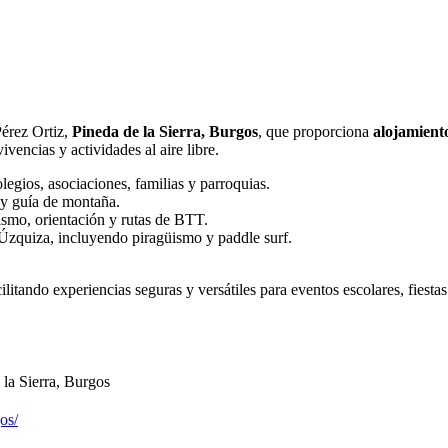
érez Ortiz,
Pineda de la Sierra, Burgos
, que proporciona
alojamient
vencias y actividades al aire libre.
legios, asociaciones, familias y parroquias.
 y guía de montaña.
ismo, orientación y rutas de BTT.
Úzquiza, incluyendo piragüismo y paddle surf.
itando experiencias seguras y versátiles para eventos escolares, fiestas
la Sierra, Burgos
os/