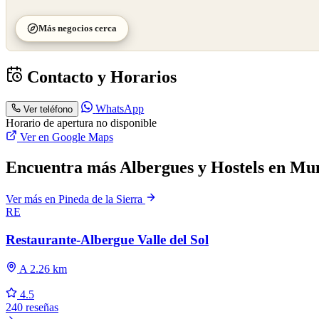
Más negocios cerca
Contacto y Horarios
WhatsApp
Ver teléfono
Horario de apertura no disponible
Ver en Google Maps
Encuentra más Albergues y Hostels en Muni
Ver más en Pineda de la Sierra
RE
Restaurante-Albergue Valle del Sol
A 2.26 km
4.5
240 reseñas