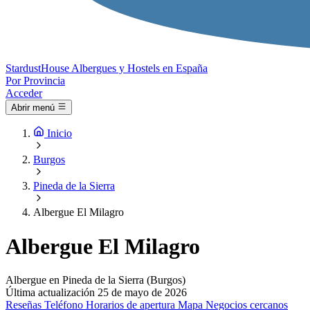
Stardust
House
Albergues y Hostels en España
Por Provincia
Acceder
Abrir menú
Inicio
Burgos
Pineda de la Sierra
Albergue El Milagro
Albergue El Milagro
Albergue en Pineda de la Sierra (Burgos)
Última actualización 25 de mayo de 2026
Reseñas
Teléfono
Horarios de apertura
Mapa
Negocios cercanos