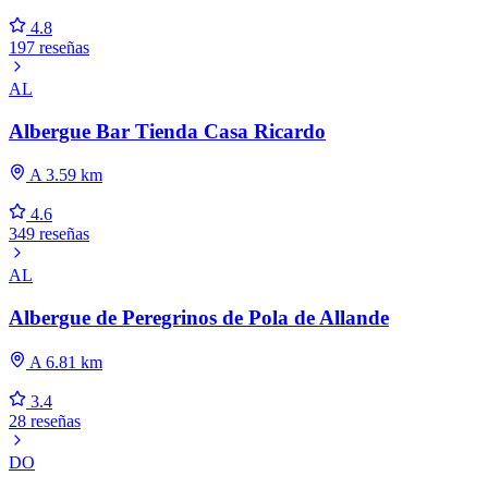
4.8
197 reseñas
AL
Albergue Bar Tienda Casa Ricardo
A 3.59 km
4.6
349 reseñas
AL
Albergue de Peregrinos de Pola de Allande
A 6.81 km
3.4
28 reseñas
DO