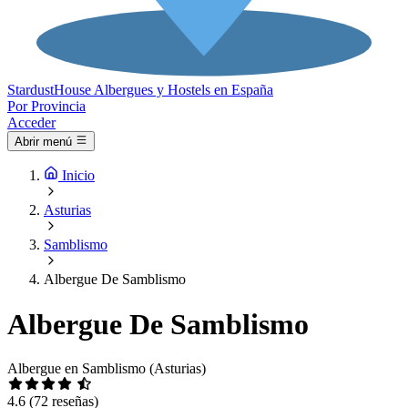
Stardust
House
Albergues y Hostels en España
Por Provincia
Acceder
Abrir menú
Inicio
Asturias
Samblismo
Albergue De Samblismo
Albergue De Samblismo
Albergue en Samblismo (Asturias)
4.6
(72 reseñas)