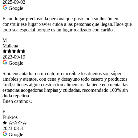
2025-09-02
Google
Es un lugar precioso .la persona que puso toda su ilusión en
construir ese lugar xavier cuida a las personas que llegan.Hace que
todo sea especial porque es un lugar realizado con cariño .
M
Mailena
2023-09-19
Google
Sitio encantador en un entorno increíble los dueños son súper
amables y atentos, con cena y desayuno todo casero y productos
km0,si tienes alguna restriccion alimentaria la tiene en cuenta, las
estancias acogedoras limpias y cuidadas, recomendado 100% sin
duda repetiría
Buen camino☺️
F
Furkros
2023-08-31
Google