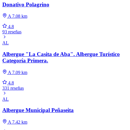
Donativo Polagrino
A 7.08 km
4.8
93 reseñas
AL
Albergue "La Casita de Aba". Albergue Turístico
Categoría Primera.
A 7.09 km
4.8
331 reseñas
AL
Albergue Municipal Peñaseita
A 7.42 km