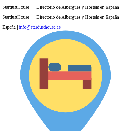
StardustHouse — Directorio de Albergues y Hostels en España
StardustHouse — Directorio de Albergues y Hostels en España
España
|
info@stardusthouse.es