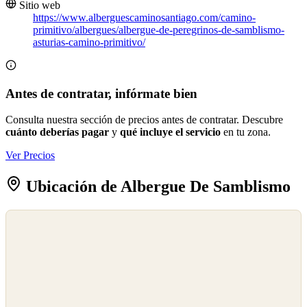
Sitio web
https://www.alberguescaminosantiago.com/camino-
primitivo/albergues/albergue-de-peregrinos-de-samblismo-
asturias-camino-primitivo/
Antes de contratar, infórmate bien
Consulta nuestra sección de precios antes de contratar. Descubre
cuánto deberías pagar
y
qué incluye el servicio
en tu zona.
Ver Precios
Ubicación de Albergue De Samblismo
©
OpenStreetMap
©
CARTO