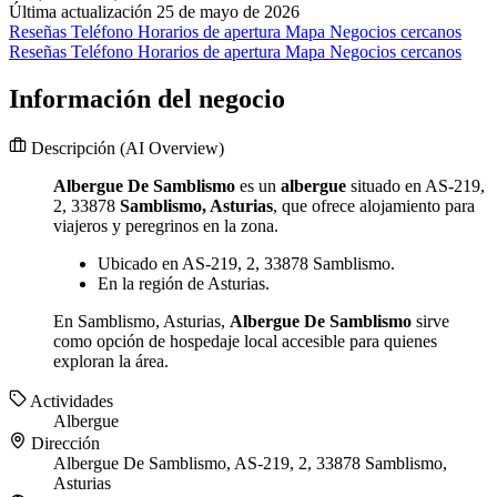
Última actualización 25 de mayo de 2026
Reseñas
Teléfono
Horarios de apertura
Mapa
Negocios cercanos
Reseñas
Teléfono
Horarios de apertura
Mapa
Negocios cercanos
Información del negocio
Descripción
(AI Overview)
Albergue De Samblismo
es un
albergue
situado en AS-219,
2, 33878
Samblismo, Asturias
, que ofrece alojamiento para
viajeros y peregrinos en la zona.
Ubicado en AS-219, 2, 33878 Samblismo.
En la región de Asturias.
En Samblismo, Asturias,
Albergue De Samblismo
sirve
como opción de hospedaje local accesible para quienes
exploran la área.
Actividades
Albergue
Dirección
Albergue De Samblismo, AS-219, 2, 33878 Samblismo,
Asturias