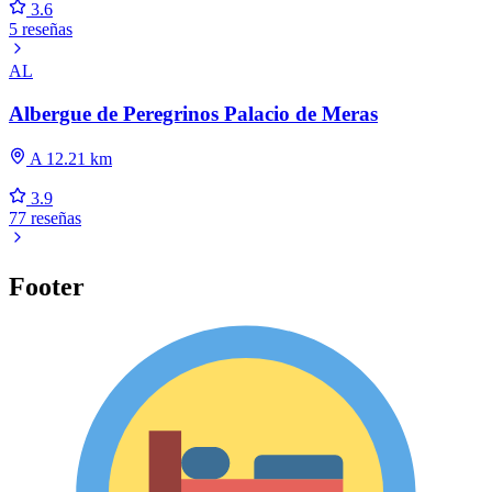
3.6
5 reseñas
AL
Albergue de Peregrinos Palacio de Meras
A 12.21 km
3.9
77 reseñas
Footer