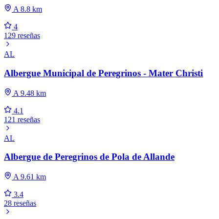
A 8.8 km
4
129 reseñas
AL
Albergue Municipal de Peregrinos - Mater Christi
A 9.48 km
4.1
121 reseñas
AL
Albergue de Peregrinos de Pola de Allande
A 9.61 km
3.4
28 reseñas