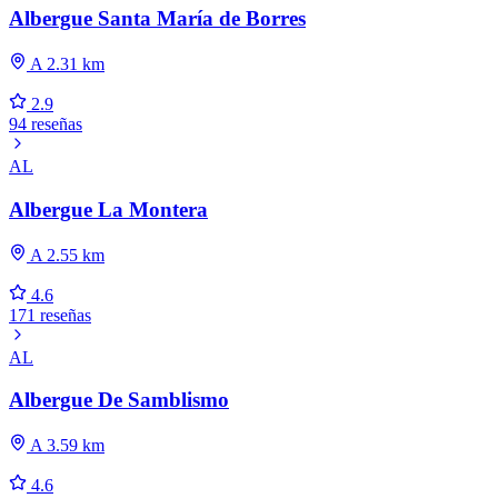
Albergue Santa María de Borres
A 2.31 km
2.9
94 reseñas
AL
Albergue La Montera
A 2.55 km
4.6
171 reseñas
AL
Albergue De Samblismo
A 3.59 km
4.6