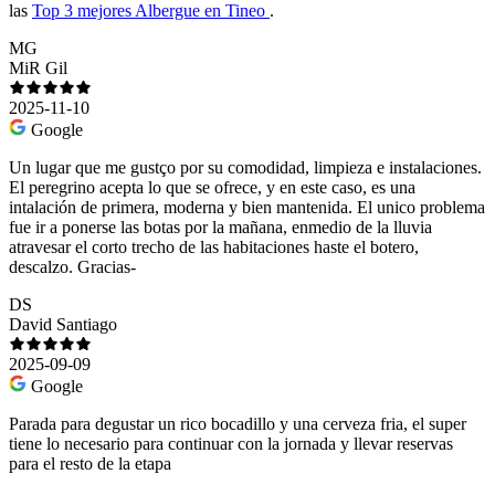
las
Top 3 mejores Albergue en Tineo
.
MG
MiR Gil
2025-11-10
Google
Un lugar que me gustço por su comodidad, limpieza e instalaciones.
El peregrino acepta lo que se ofrece, y en este caso, es una
intalación de primera, moderna y bien mantenida. El unico problema
fue ir a ponerse las botas por la mañana, enmedio de la lluvia
atravesar el corto trecho de las habitaciones haste el botero,
descalzo. Gracias-
DS
David Santiago
2025-09-09
Google
Parada para degustar un rico bocadillo y una cerveza fria, el super
tiene lo necesario para continuar con la jornada y llevar reservas
para el resto de la etapa