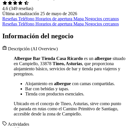
4.6
(349 reseñas)
Última actualización 25 de mayo de 2026
Reseñas
Teléfono
Horarios de apertura
Mapa
Negocios cercanos
Reseñas
Teléfono
Horarios de apertura
Mapa
Negocios cercanos
Información del negocio
Descripción
(AI Overview)
Albergue Bar Tienda Casa Ricardo
es un
albergue
situado
en Campiello, 33878
Tineo, Asturias
, que proporciona
alojamiento básico, servicios de bar y tienda para viajeros y
peregrinos.
Alojamiento en
albergue
con camas compartidas.
Bar con bebidas y tapas.
Tienda con productos esenciales.
Ubicado en el concejo de Tineo, Asturias, sirve como punto
de parada en rutas como el Camino Primitivo de Santiago,
accesible desde la zona de Campiello.
Actividades