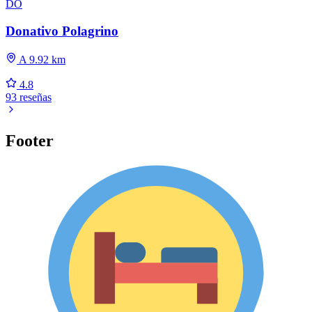
DO
Donativo Polagrino
A 9.92 km
4.8
93 reseñas
Footer