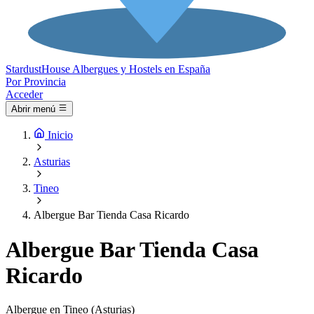
Stardust
House
Albergues y Hostels en España
Por Provincia
Acceder
Abrir menú
Inicio
Asturias
Tineo
Albergue Bar Tienda Casa Ricardo
Albergue Bar Tienda Casa
Ricardo
Albergue en Tineo (Asturias)