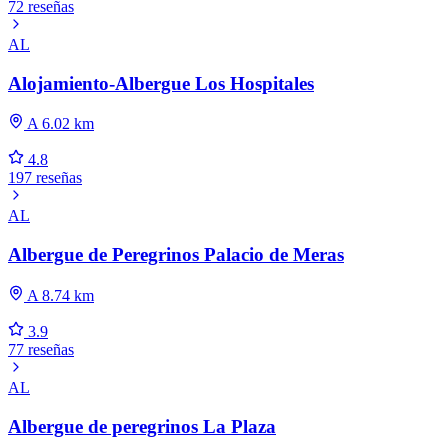
72 reseñas
AL
Alojamiento-Albergue Los Hospitales
A 6.02 km
4.8
197 reseñas
AL
Albergue de Peregrinos Palacio de Meras
A 8.74 km
3.9
77 reseñas
AL
Albergue de peregrinos La Plaza