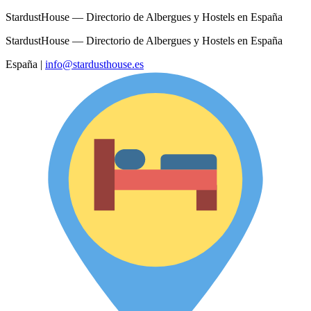
StardustHouse — Directorio de Albergues y Hostels en España
StardustHouse — Directorio de Albergues y Hostels en España
España
|
info@stardusthouse.es